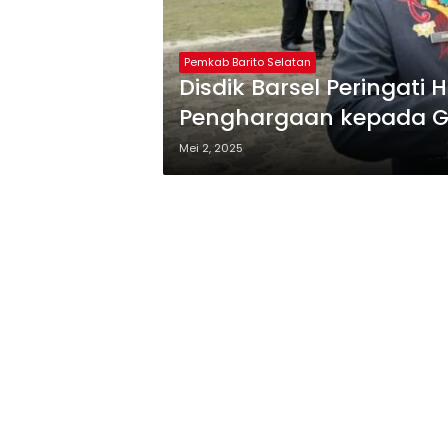
Pemkab Barito Selatan
Disdik Barsel Peringati 
Penghargaan kepada Gu
Mei 2, 2025