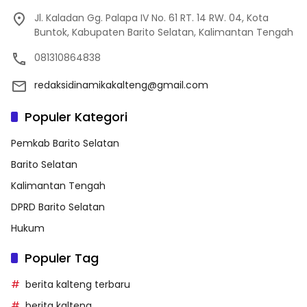
Jl. Kaladan Gg. Palapa IV No. 61 RT. 14 RW. 04, Kota
Buntok, Kabupaten Barito Selatan, Kalimantan Tengah
081310864838
redaksidinamikakalteng@gmail.com
Populer Kategori
Pemkab Barito Selatan
Barito Selatan
Kalimantan Tengah
DPRD Barito Selatan
Hukum
Populer Tag
berita kalteng terbaru
berita kalteng