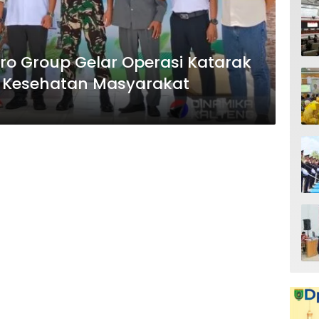
o Group Gelar Operasi Katarak
n Kesehatan Masyarakat