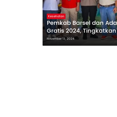
Kesehatan
Pemkab Barsel dan Adar
Gratis 2024, Tingkatka
November 13, 2024