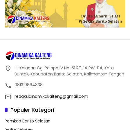
Jl. Kaladan Gg. Palapa IV No. 61 RT. 14 RW. 04, Kota
Buntok, Kabupaten Barito Selatan, Kalimantan Tengah
081310864838
redaksidinamikakalteng@gmail.com
Populer Kategori
Pemkab Barito Selatan
Barito Selatan