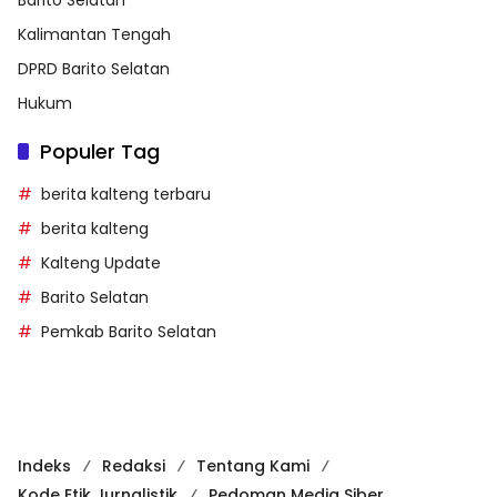
Kalimantan Tengah
DPRD Barito Selatan
Hukum
Populer Tag
berita kalteng terbaru
berita kalteng
Kalteng Update
Barito Selatan
Pemkab Barito Selatan
Indeks
Redaksi
Tentang Kami
Kode Etik Jurnalistik
Pedoman Media Siber