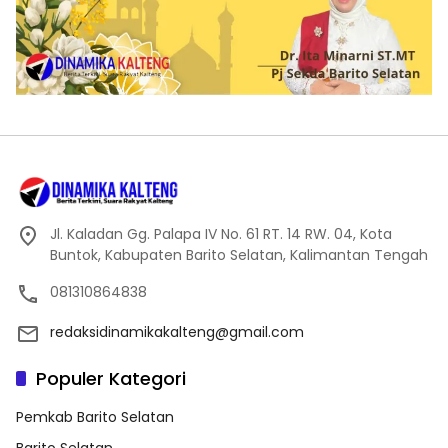
Jl. Kaladan Gg. Palapa IV No. 61 RT. 14 RW. 04, Kota
Buntok, Kabupaten Barito Selatan, Kalimantan Tengah
081310864838
redaksidinamikakalteng@gmail.com
Populer Kategori
Pemkab Barito Selatan
Barito Selatan