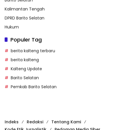
Kalimantan Tengah
DPRD Barito Selatan
Hukum
Populer Tag
berita kalteng terbaru
berita kalteng
Kalteng Update
Barito Selatan
Pemkab Barito Selatan
Indeks
Redaksi
Tentang Kami
Kode Etik Jurnalistik
Pedoman Media Siber