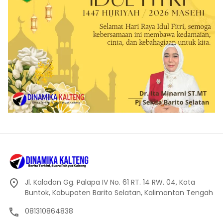
Jl. Kaladan Gg. Palapa IV No. 61 RT. 14 RW. 04, Kota
Buntok, Kabupaten Barito Selatan, Kalimantan Tengah
081310864838