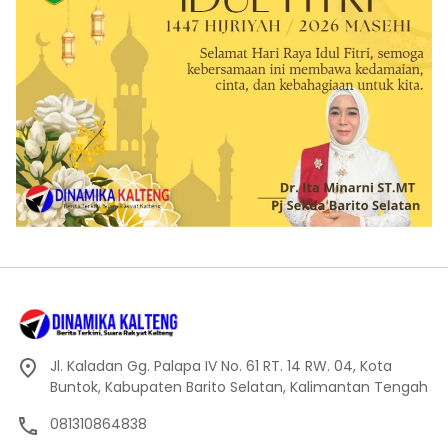
Jl. Kaladan Gg. Palapa IV No. 61 RT. 14 RW. 04, Kota
Buntok, Kabupaten Barito Selatan, Kalimantan Tengah
081310864838