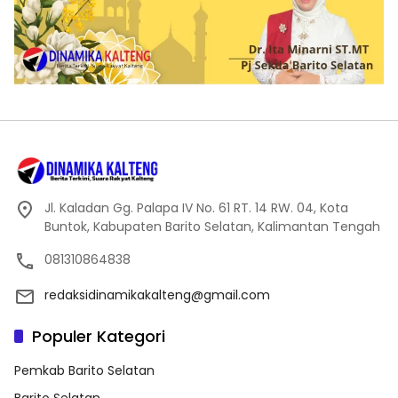
Jl. Kaladan Gg. Palapa IV No. 61 RT. 14 RW. 04, Kota
Buntok, Kabupaten Barito Selatan, Kalimantan Tengah
081310864838
redaksidinamikakalteng@gmail.com
Populer Kategori
Pemkab Barito Selatan
Barito Selatan