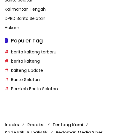
Kalimantan Tengah
DPRD Barito Selatan
Hukum
Populer Tag
berita kalteng terbaru
berita kalteng
Kalteng Update
Barito Selatan
Pemkab Barito Selatan
Indeks
Redaksi
Tentang Kami
Kode Etik Jurnalistik
Pedoman Media Siber