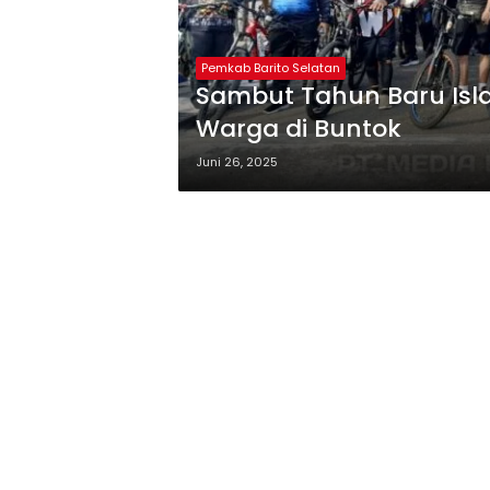
Pemkab Barito Selatan
Sambut Tahun Baru Isla
Warga di Buntok
Juni 26, 2025